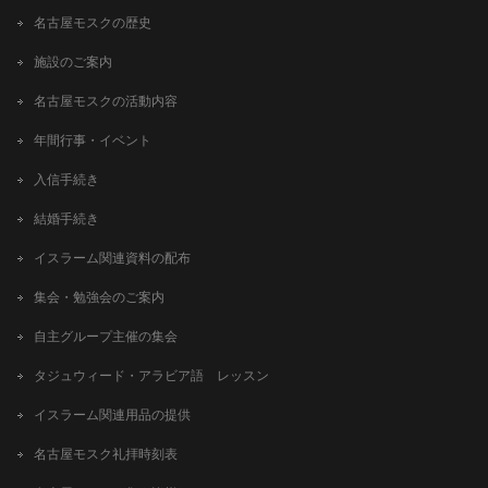
名古屋モスクの歴史
施設のご案内
名古屋モスクの活動内容
年間行事・イベント
入信手続き
結婚手続き
イスラーム関連資料の配布
集会・勉強会のご案内
自主グループ主催の集会
タジュウィード・アラビア語 レッスン
イスラーム関連用品の提供
名古屋モスク礼拝時刻表