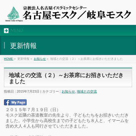
MENU
更新情報
HOME
»
更新情報 »
お知らせ
»
地域との交流（２）～お茶席にお招きいただきました
地域との交流（２）～お茶席にお招きいただき
ました
投稿日 : 2015年7月23日 | カテゴリー :
お知らせ
,
地域との交流
２０１５年７月１９日（日）
モスク近隣の茶道教室の先生より、子どもたちをお招きいただき
ました。小学生から高校生までの子どもたち８人と、イマームを
含め大人４人も同行させていただきました。