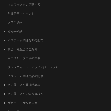
名古屋モスクの活動内容
年間行事・イベント
入信手続き
結婚手続き
イスラーム関連資料の配布
集会・勉強会のご案内
自主グループ主催の集会
タジュウィード・アラビア語 レッスン
イスラーム関連用品の提供
名古屋モスク礼拝時刻表
名古屋モスクに集う皆様へ
ザカート・サダカ口座