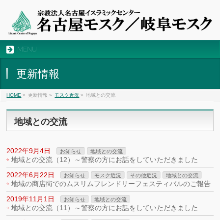
MENU
更新情報
HOME
»
更新情報 »
モスク近況
»
地域との交流
地域との交流
2022年9月4日
お知らせ
地域との交流
地域との交流（12）～警察の方にお話をしていただきました
2022年6月22日
お知らせ
モスク近況
その他近況
地域との交流
地域の商店街でのムスリムフレンドリーフェスティバルのご報告
2019年11月1日
お知らせ
地域との交流
地域との交流（11）～警察の方にお話をしていただきました