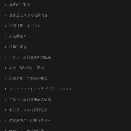
施設のご案内
名古屋モスクの活動内容
年間行事・イベント
入信手続き
結婚手続き
イスラーム関連資料の配布
集会・勉強会のご案内
自主グループ主催の集会
タジュウィード・アラビア語 レッスン
イスラーム関連用品の提供
名古屋モスク礼拝時刻表
名古屋モスクに集う皆様へ