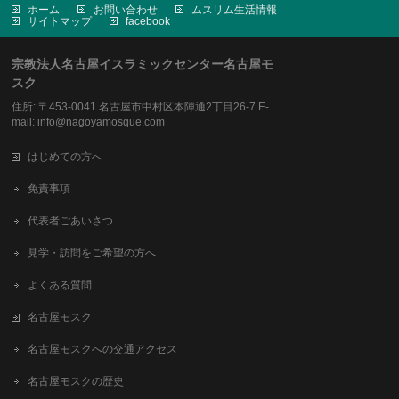
ホーム
お問い合わせ
ムスリム生活情報
サイトマップ
facebook
宗教法人名古屋イスラミックセンター名古屋モ
スク
住所: 〒453-0041 名古屋市中村区本陣通2丁目26-7 E-
mail: info@nagoyamosque.com
はじめての方へ
免責事項
代表者ごあいさつ
見学・訪問をご希望の方へ
よくある質問
名古屋モスク
名古屋モスクへの交通アクセス
名古屋モスクの歴史