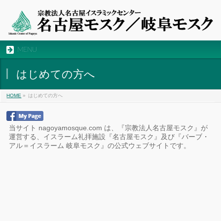
MENU
はじめての方へ
HOME
»
はじめての方へ
当サイト nagoyamosque.com は、『宗教法人名古屋モスク』が
運営する、イスラーム礼拝施設『名古屋モスク』及び『バーブ・
アル＝イスラーム 岐阜モスク』の公式ウェブサイトです。