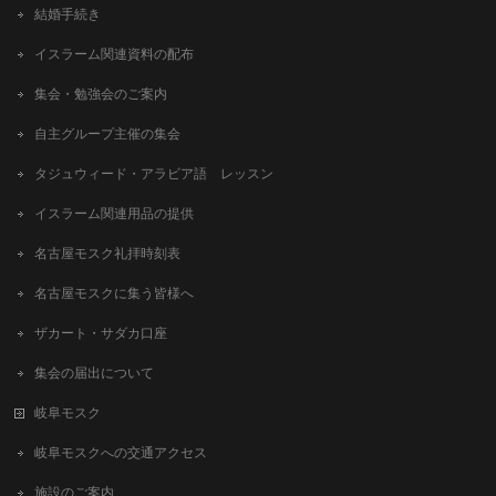
結婚手続き
イスラーム関連資料の配布
集会・勉強会のご案内
自主グループ主催の集会
タジュウィード・アラビア語 レッスン
イスラーム関連用品の提供
名古屋モスク礼拝時刻表
名古屋モスクに集う皆様へ
ザカート・サダカ口座
集会の届出について
岐阜モスク
岐阜モスクへの交通アクセス
施設のご案内