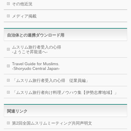
その他近況
メディア掲載
自治体との連携ダウンロード用
ムスリム旅行者受入の心得
-ようこそ昇龍道へ-
Travel Guide for Muslims.
-Shoryudo Central Japan-
「ムスリム旅行者受入の心得 従業員編」
「ムスリム旅行者向け料理ノウハウ集【伊勢志摩地域】」
関連リンク
第2回全国ムスリムミーティング共同声明文