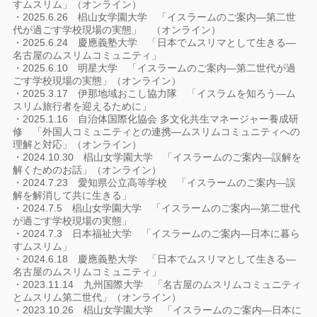
すムスリム」（オンライン）
・2025.6.26 椙山女学園大学 「イスラームのご案内―第二世
代が過ごす学校現場の実態」 （オンライン）
・2025.6.24 慶應義塾大学 「日本でムスリマとして生きる―
名古屋のムスリムコミュニティ」
・2025.6.10 明星大学 「イスラームのご案内―第二世代が過
ごす学校現場の実態」（オンライン）
・2025.3.17 伊那地域おこし協力隊 「イスラムを知ろう―ム
スリム旅行者を迎えるために」
・2025.1.16 自治体国際化協会 多文化共生マネージャー養成研
修 「外国人コミュニティとの連携―ムスリムコミュニティへの
理解と対応」（オンライン）
・2024.10.30 椙山女学園大学 「イスラームのご案内―誤解を
解くためのお話」（オンライン）
・2024.7.23 愛知県公立高等学校 「イスラームのご案内―誤
解を解消して共に生きる」
・2024.7.5 椙山女学園大学 「イスラームのご案内―第二世代
が過ごす学校現場の実態」
・2024.7.3 日本福祉大学 「イスラームのご案内―日本に暮ら
すムスリム」
・2024.6.18 慶應義塾大学 「日本でムスリマとして生きる―
名古屋のムスリムコミュニティ」
・2023.11.14 九州国際大学 「名古屋のムスリムコミュニティ
とムスリム第二世代」（オンライン）
・2023.10.26 椙山女学園大学 「イスラームのご案内―日本に