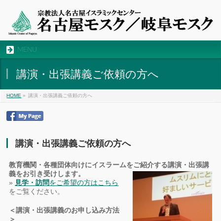
MENU
講演・出張講義ご依頼の方へ
HOME
»
講演・出張講義ご依頼の方へ
講演・出張講義ご依頼の方へ
教育機関・各種団体向けにイスラームをご紹介する講演・出張講
義をお引き受けします。
»
見学・訪問
をご希望の方はこちら
をご覧ください。
＜講演・出張講義のお申し込み方法
＞