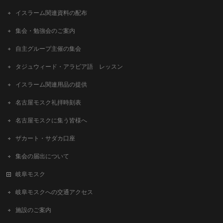
イスラーム関連資料の配布
集会・勉強会のご案内
自主グループ主催の集会
タジュウィード・アラビア語 レッスン
イスラーム関連用品の提供
名古屋モスク礼拝時刻表
名古屋モスクに集う皆様へ
ザカート・サダカ口座
集会の届出について
岐阜モスク
岐阜モスクへの交通アクセス
施設のご案内