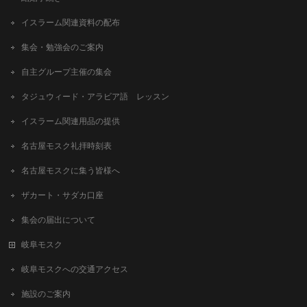
イスラーム関連資料の配布
集会・勉強会のご案内
自主グループ主催の集会
タジュウィード・アラビア語 レッスン
イスラーム関連用品の提供
名古屋モスク礼拝時刻表
名古屋モスクに集う皆様へ
ザカート・サダカ口座
集会の届出について
岐阜モスク
岐阜モスクへの交通アクセス
施設のご案内