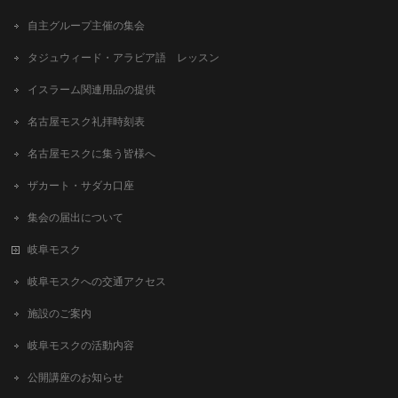
自主グループ主催の集会
タジュウィード・アラビア語 レッスン
イスラーム関連用品の提供
名古屋モスク礼拝時刻表
名古屋モスクに集う皆様へ
ザカート・サダカ口座
集会の届出について
岐阜モスク
岐阜モスクへの交通アクセス
施設のご案内
岐阜モスクの活動内容
公開講座のお知らせ