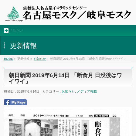
MENU
更新情報
HOME
»
更新情報 »
お知らせ
»
朝日新聞 2019年6月14日 「断食月 日没後はワイワイ」
朝日新聞 2019年6月14日 「断食月 日没後はワ
イワイ」
投稿日 : 2019年6月14日 | カテゴリー :
お知らせ
,
メディア掲載