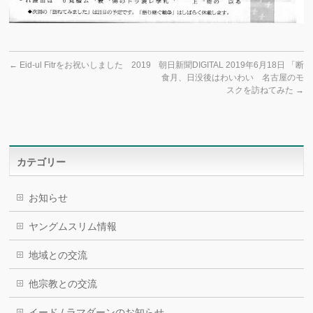
←
Eid-ul Fitrをお祝いしました 2019
朝日新聞DIGITAL 2019年6月18日 「断
食月、日没後はわいわい 名古屋のモ
スクを訪ねてみた
→
カテゴリー
お知らせ
ヤングムスリム情報
地域との交流
他宗教との交流
イード / ラマダーンのお知らせ