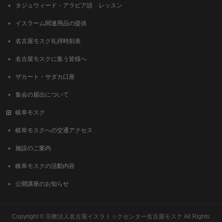
タジュウィード・アラビア語 レッスン
イスラーム関連用品の提供
名古屋モスク礼拝時刻表
名古屋モスクに集う皆様へ
ザカート・サダカ口座
集会の届出について
岐阜モスク
岐阜モスクへの交通アクセス
施設のご案内
岐阜モスクの活動内容
公開講座のお知らせ
Copyright ©
宗教法人名古屋イスラミックセンター名古屋モスク
All Rights