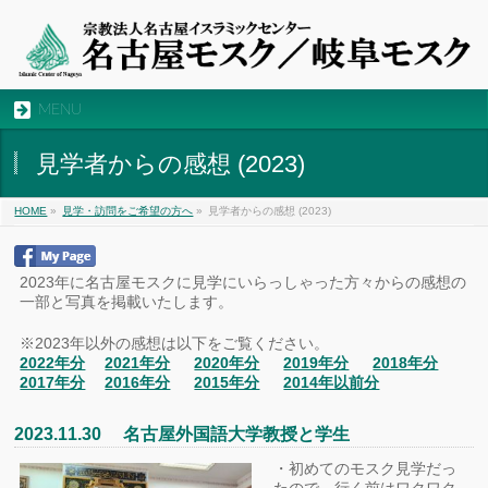
MENU
見学者からの感想 (2023)
HOME
»
見学・訪問をご希望の方へ
»
見学者からの感想 (2023)
2023年に名古屋モスクに見学にいらっしゃった方々からの感想の
一部と写真を掲載いたします。
※2023年以外の感想は以下をご覧ください。
2022年分
2021年分
2020年分
2019年分
2018年分
2017年分
2016年分
2015年分
2014年以前分
2023.11.30 名古屋外国語大学教授と学生
・初めてのモスク見学だっ