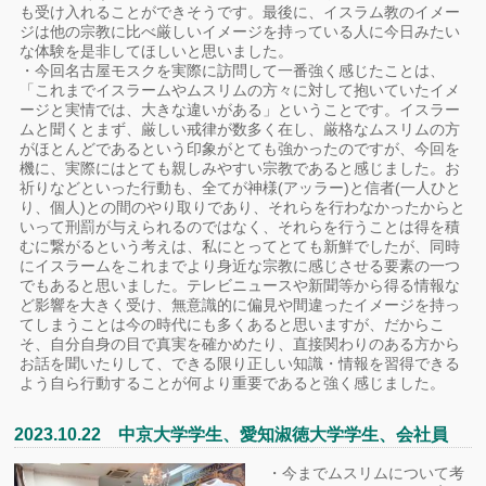
も受け⼊れることができそうです。最後に、イスラム教のイメー
ジは他の宗教に⽐べ厳しいイメージを持っている⼈に今⽇みたい
な体験を是⾮してほしいと思いました。
・今回名古屋モスクを実際に訪問して⼀番強く感じたことは、
「これまでイスラームやムスリムの⽅々に対して抱いていたイメ
ージと実情では、⼤きな違いがある」ということです。イスラー
ムと聞くとまず、厳しい戒律が数多く在し、厳格なムスリムの⽅
がほとんどであるという印象がとても強かったのですが、今回を
機に、実際にはとても親しみやすい宗教であると感じました。お
祈りなどといった⾏動も、全てが神様(アッラー)と信者(⼀⼈ひと
り、個⼈)との間のやり取りであり、それらを⾏わなかったからと
いって刑罰が与えられるのではなく、それらを⾏うことは得を積
むに繋がるという考えは、私にとってとても新鮮でしたが、同時
にイスラームをこれまでより⾝近な宗教に感じさせる要素の⼀つ
でもあると思いました。テレビニュースや新聞等から得る情報な
ど影響を⼤きく受け、無意識的に偏⾒や間違ったイメージを持っ
てしまうことは今の時代にも多くあると思いますが、だからこ
そ、⾃分⾃⾝の⽬で真実を確かめたり、直接関わりのある⽅から
お話を聞いたりして、できる限り正しい知識・情報を習得できる
よう⾃ら⾏動することが何より重要であると強く感じました。
2023.10.22 中京大学学生、愛知淑徳大学学生、会社員
・今までムスリムについて考